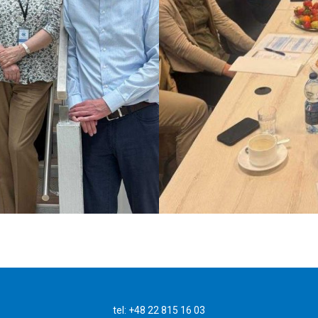
tel: +48 22 815 16 03