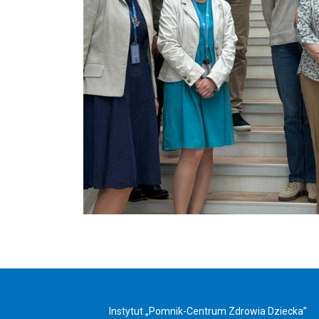
Instytut „Pomnik-Centrum Zdrowia Dziecka”