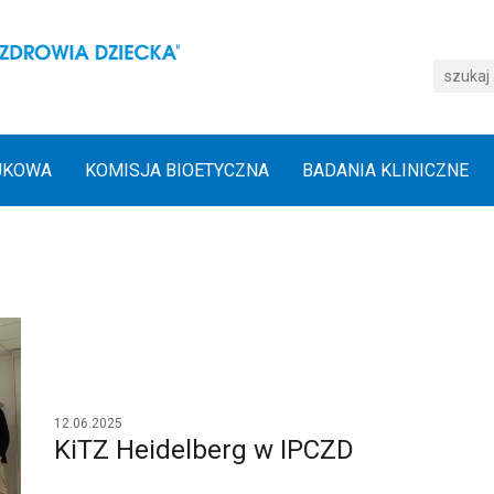
UKOWA
KOMISJA BIOETYCZNA
BADANIA KLINICZNE
12.06.2025
KiTZ Heidelberg w IPCZD