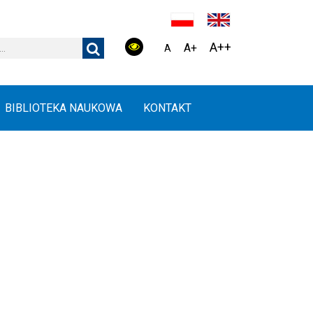
A++
A+
A
BIBLIOTEKA NAUKOWA
KONTAKT