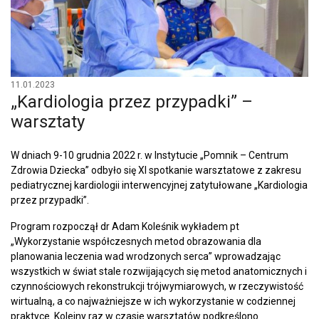
11.01.2023
„Kardiologia przez przypadki” –
warsztaty
W dniach 9-10 grudnia 2022 r. w Instytucie „Pomnik – Centrum
Zdrowia Dziecka” odbyło się XI spotkanie warsztatowe z zakresu
pediatrycznej kardiologii interwencyjnej zatytułowane „Kardiologia
przez przypadki”.
Program rozpoczął dr Adam Koleśnik wykładem pt
„Wykorzystanie współczesnych metod obrazowania dla
planowania leczenia wad wrodzonych serca” wprowadzając
wszystkich w świat stale rozwijających się metod anatomicznych i
czynnościowych rekonstrukcji trójwymiarowych, w rzeczywistość
wirtualną, a co najważniejsze w ich wykorzystanie w codziennej
praktyce. Kolejny raz w czasie warsztatów podkreślono