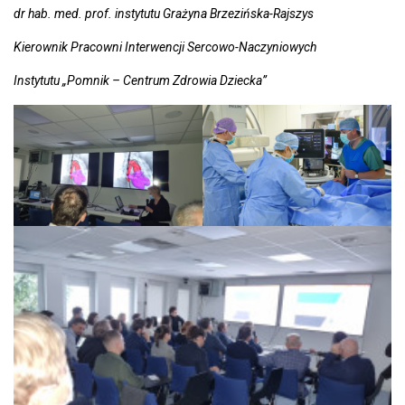
dr hab. med. prof. instytutu Grażyna Brzezińska-Rajszys
Kierownik Pracowni Interwencji Sercowo-Naczyniowych
Instytutu „Pomnik – Centrum Zdrowia Dziecka”