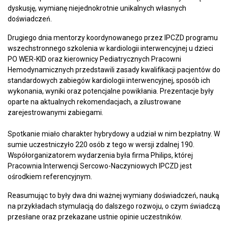
dyskusję, wymianę niejednokrotnie unikalnych własnych
doświadczeń.
Drugiego dnia mentorzy koordynowanego przez IPCZD programu
wszechstronnego szkolenia w kardiologii interwencyjnej u dzieci
PO WER-KID oraz kierownicy Pediatrycznych Pracowni
Hemodynamicznych przedstawili zasady kwalifikacji pacjentów do
standardowych zabiegów kardiologii interwencyjnej, sposób ich
wykonania, wyniki oraz potencjalne powikłania. Prezentacje były
oparte na aktualnych rekomendacjach, a zilustrowane
zarejestrowanymi zabiegami.
Spotkanie miało charakter hybrydowy a udział w nim bezpłatny. W
sumie uczestniczyło 220 osób z tego w wersji zdalnej 190.
Współorganizatorem wydarzenia była firma Philips, której
Pracownia Interwencji Sercowo-Naczyniowych IPCZD jest
ośrodkiem referencyjnym.
Reasumując to były dwa dni ważnej wymiany doświadczeń, nauką
na przykładach stymulacją do dalszego rozwoju, o czym świadczą
przesłane oraz przekazane ustnie opinie uczestników.