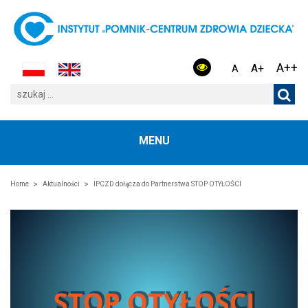
A++
A+
A
MENU
Home
Aktualności
IPCZD dołącza do Partnerstwa STOP OTYŁOŚCI