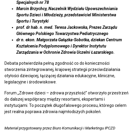
Specjalnych nr 78
Marcin Brzychcy, Naczelnik Wydziału Upowszechniania
Sportu Dzieci i Młodzieży, przedstawiciel Ministerstwa
Sportu i Turystyki
prof. dr hab. n. med. Teresa Jackowska, Prezes Zarządu
Głównego Polskiego Towarzystwa Pediatrycznego
dr n. ekon. Małgorzata Gałązka-Sobotka, dziekan Centrum
Kształcenia Podyplomowego i Dyrektor Instytutu
Zarządzania w Ochronie Zdrowia Uczelni Łazarskiego.
Debata potwierdziła pełną zgodność co do konieczności
stworzenia zintegrowanej, krajowej strategii przeciwdziałania
otyłości dziecięcej, łączącej działania edukacyjne, kliniczne,
legislacyjne i środowiskowe.
Forum „Zdrowe dzieci – zdrowa przyszłość” otworzyło przestrzeń
do dalszej współpracy między resortami, ekspertami i
instytucjami. To początek długofalowego procesu, którego celem
jest realna poprawa zdrowia najmłodszych pokoleń.
Materiał przygotowany przez Biuro Komunikacji i Marketingu IPCZD