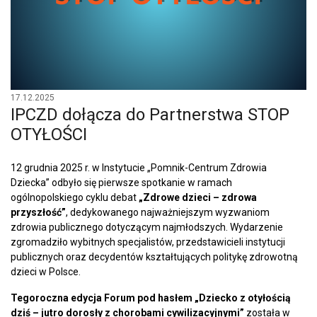
17.12.2025
IPCZD dołącza do Partnerstwa STOP
OTYŁOŚCI
12 grudnia 2025 r. w Instytucie „Pomnik-Centrum Zdrowia
Dziecka” odbyło się pierwsze spotkanie w ramach
ogólnopolskiego cyklu debat
„Zdrowe dzieci – zdrowa
przyszłość”
, dedykowanego najważniejszym wyzwaniom
zdrowia publicznego dotyczącym najmłodszych. Wydarzenie
zgromadziło wybitnych specjalistów, przedstawicieli instytucji
publicznych oraz decydentów kształtujących politykę zdrowotną
dzieci w Polsce.
Tegoroczna edycja Forum pod hasłem „Dziecko z otyłością
dziś – jutro dorosły z chorobami cywilizacyjnymi”
została w