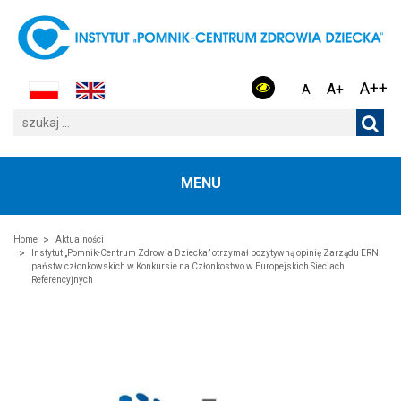
A++
A+
A
MENU
Home
Aktualności
Instytut „Pomnik-Centrum Zdrowia Dziecka” otrzymał pozytywną opinię Zarządu ERN
państw członkowskich w Konkursie na Członkostwo w Europejskich Sieciach
Referencyjnych