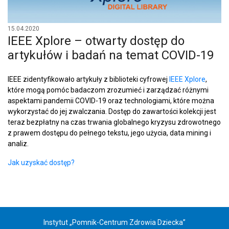
15.04.2020
IEEE Xplore – otwarty dostęp do
artykułów i badań na temat COVID-19
IEEE zidentyfikowało artykuły z biblioteki cyfrowej
IEEE Xplore
,
które mogą pomóc badaczom zrozumieć i zarządzać różnymi
aspektami pandemii COVID-19 oraz technologiami, które można
wykorzystać do jej zwalczania. Dostęp do zawartości kolekcji jest
teraz bezpłatny na czas trwania globalnego kryzysu zdrowotnego
z prawem dostępu do pełnego tekstu, jego użycia, data mining i
analiz.
Jak uzyskać dostęp?
Instytut „Pomnik-Centrum Zdrowia Dziecka”