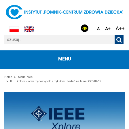
A++
A+
A
MENU
Home
Aktualności
IEEE Xplore – otwarty dostęp do artykułów i badań na temat COVID-19