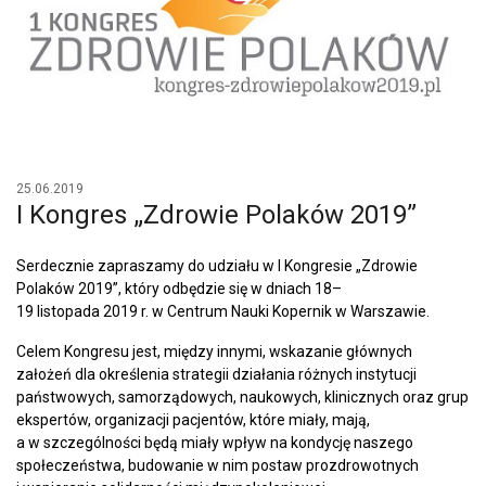
25.06.2019
I Kongres „Zdrowie Polaków 2019”
Serdecznie zapraszamy do udziału w I Kongresie „Zdrowie
Polaków 2019”, który odbędzie się w dniach 18–
19 listopada 2019 r. w Centrum Nauki Kopernik w Warszawie.
Celem Kongresu jest, między innymi, wskazanie głównych
założeń dla określenia strategii działania różnych instytucji
państwowych, samorządowych, naukowych, klinicznych oraz grup
ekspertów, organizacji pacjentów, które miały, mają,
a w szczególności będą miały wpływ na kondycję naszego
społeczeństwa, budowanie w nim postaw prozdrowotnych