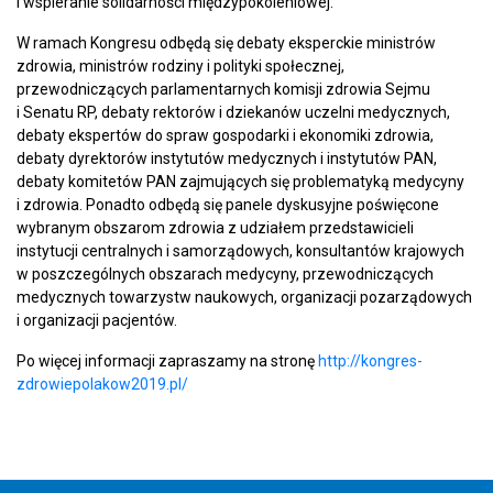
i wspieranie solidarności międzypokoleniowej.
W ramach Kongresu odbędą się debaty eksperckie ministrów
zdrowia, ministrów rodziny i polityki społecznej,
przewodniczących parlamentarnych komisji zdrowia Sejmu
i Senatu RP, debaty rektorów i dziekanów uczelni medycznych,
debaty ekspertów do spraw gospodarki i ekonomiki zdrowia,
debaty dyrektorów instytutów medycznych i instytutów PAN,
debaty komitetów PAN zajmujących się problematyką medycyny
i zdrowia. Ponadto odbędą się panele dyskusyjne poświęcone
wybranym obszarom zdrowia z udziałem przedstawicieli
instytucji centralnych i samorządowych, konsultantów krajowych
w poszczególnych obszarach medycyny, przewodniczących
medycznych towarzystw naukowych, organizacji pozarządowych
i organizacji pacjentów.
Po więcej informacji zapraszamy na stronę
http://kongres-
zdrowiepolakow2019.pl/