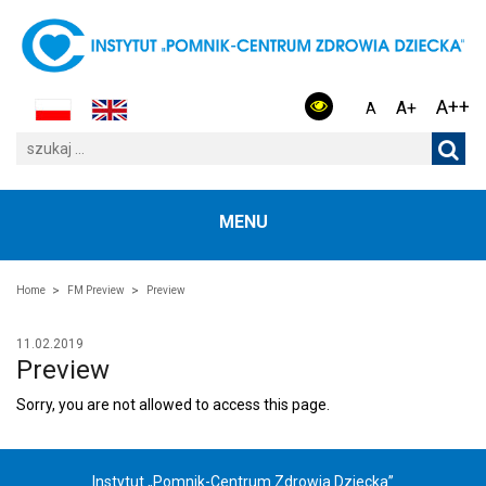
A++
A+
A
MENU
Home
FM Preview
Preview
11.02.2019
Preview
Sorry, you are not allowed to access this page.
Instytut „Pomnik-Centrum Zdrowia Dziecka”