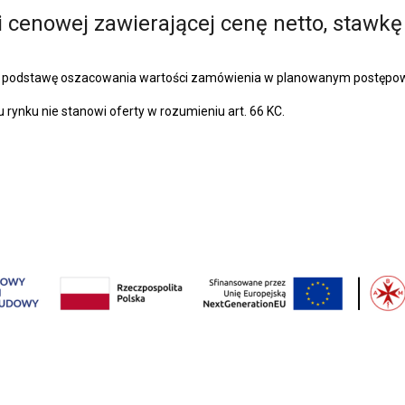
i cenowej zawierającej cenę netto, stawkę
ć podstawę oszacowania wartości zamówienia w planowanym postępowa
rynku nie stanowi oferty w rozumieniu art. 66 KC.