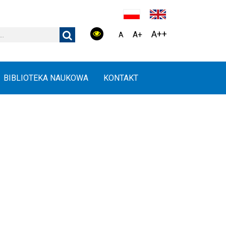
A++
A+
A
BIBLIOTEKA NAUKOWA
KONTAKT