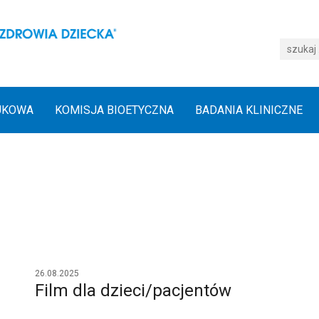
UKOWA
KOMISJA BIOETYCZNA
BADANIA KLINICZNE
26.08.2025
Film dla dzieci/pacjentów