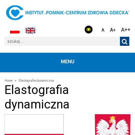
A++
A+
A
MENU
Home
Elastografia dynamiczna
Elastografia
dynamiczna