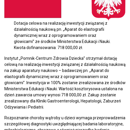
Dotacja celowa na realizację inwestycji związanej z
działalnością naukową pn. „Aparat do elastografii
dynamicznej wraz z oprogramowaniem oraz
głowicami” ze środków Ministerstwa Edukacji i Nauki.
Kwota dofinansowania: 718 000,00 zł.
Instytut „Pomnik-Centrum Zdrowia Dziecka” otrzymał dotację
celową na realizację inwestycji związanej z działalnością naukową
na zakup aparatury naukowo – badawczej pn. „Aparat do
elastografii dynamicznej wraz z oprogramowaniem oraz
głowicami”. Inwestycja w 100% zostanie zrealizowana ze środków
Ministerstwa Edukacji i Nauki. Wartość kosztorysowa ustalona na
dzień zawarcia umowy wynosi 718 000,00 zł. Zakup zostanie
zrealizowany dla Kliniki Gastroenterologii, Hepatologii, Zaburzeń
Odżywiania i Pediatrii.
Rozpoznanie choroby wątroby u dzieci wymaga przeprowadzenia
szczegółowej diagnostyki uwzględniającej badania laboratoryjne,
mikrobiologiczne, obrazowe a również nierzadko badania