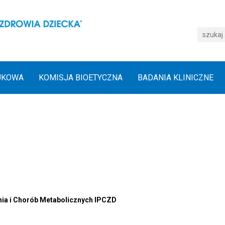
UKOWA
KOMISJA BIOETYCZNA
BADANIA KLINICZNE
enia i Chorób Metabolicznych IPCZD