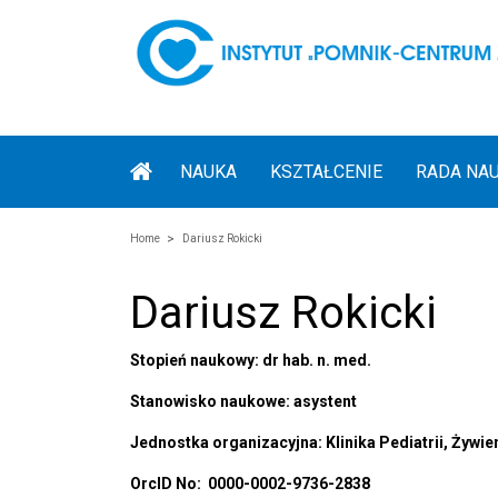
NAUKA
KSZTAŁCENIE
RADA NA
Home
Dariusz Rokicki
Dariusz Rokicki
Stopień naukowy: dr hab. n. med.
Stanowisko naukowe: asystent
Jednostka organizacyjna: Klinika Pediatrii, Żywi
OrcID No: 0000-0002-9736-2838