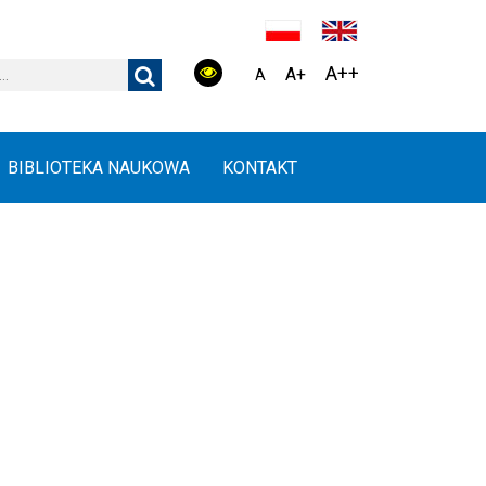
A++
A+
A
BIBLIOTEKA NAUKOWA
KONTAKT