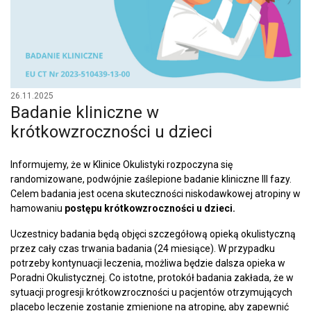
26.11.2025
Badanie kliniczne w
krótkowzroczności u dzieci
Informujemy, że w Klinice Okulistyki rozpoczyna się
randomizowane, podwójnie zaślepione badanie kliniczne III fazy.
Celem badania jest ocena skuteczności niskodawkowej atropiny w
hamowaniu
postępu krótkowzroczności u dzieci.
Uczestnicy badania będą objęci szczegółową opieką okulistyczną
przez cały czas trwania badania (24 miesiące). W przypadku
potrzeby kontynuacji leczenia, możliwa będzie dalsza opieka w
Poradni Okulistycznej. Co istotne, protokół badania zakłada, że w
sytuacji progresji krótkowzroczności u pacjentów otrzymujących
placebo leczenie zostanie zmienione na atropinę, aby zapewnić