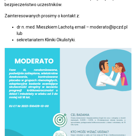
bezpieczeństwo uczestników.
Zainteresowanych prosimy o kontakt z:
dr n. med. Mieszkiem Lachotą email – moderato@ipczd.pl
lub
sekretariatem Kliniki Okulistyki.