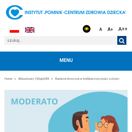
A++
A+
A
MENU
Home
Aktualności CWpediBK
Badanie kliniczne w krótkowzroczności u dzieci