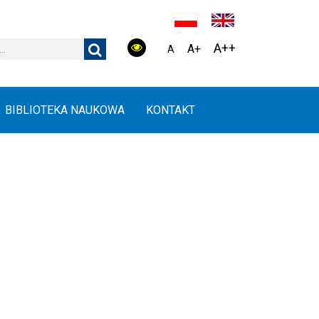
A++
A+
A
BIBLIOTEKA NAUKOWA
KONTAKT