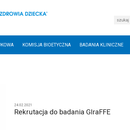
UKOWA
KOMISJA BIOETYCZNA
BADANIA KLINICZNE
24.02.2021
Rekrutacja do badania GIraFFE