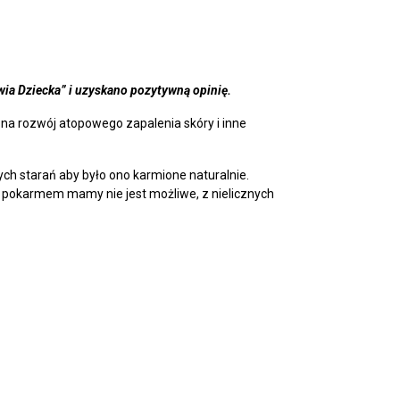
wia Dziecka” i uzyskano pozytywną opinię.
na rozwój atopowego zapalenia skóry i inne
ych starań aby było ono karmione naturalnie.
 pokarmem mamy nie jest możliwe, z nielicznych