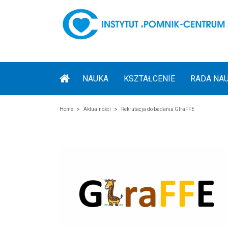
NAUKA
KSZTAŁCENIE
RADA NA
Home
Aktualności
Rekrutacja do badania GIraFFE