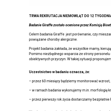
TRWA REKRUTACJA NIEMOWLĄT DO 12 TYGODNI
Badanie Giraffe zostało ocenione przez Komisję Bio
Celem badania Giraffe jest porównanie, czy miesza
powiązane choroby alergiczne.
Projekt badania zakłada, że wszystkie mamy, kierują
Pomimo niezbędnego wsparcia ze strony personelu m
obiektywnych przyczyn. W takiej sytuacji proponuje
Uczestnictwo w badaniu oznacza, że
:
– przez 60 miesięcy będziemy monitorować wzrost, 
– w ramach badania wykonujemy m.in. morfologię k
– przez pierwszy rok życia dostarczamy bezpłatnie