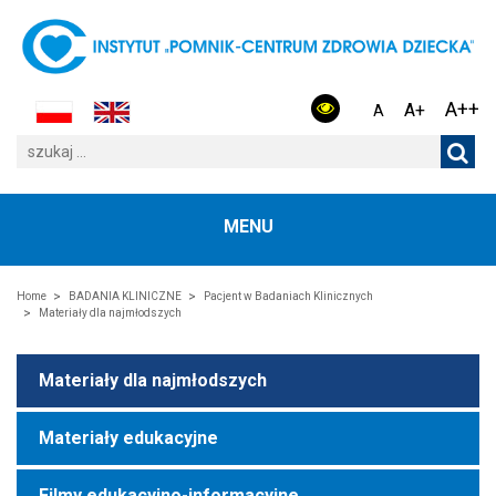
A++
A+
A
MENU
Home
BADANIA KLINICZNE
Pacjent w Badaniach Klinicznych
Materiały dla najmłodszych
Materiały dla najmłodszych
Materiały edukacyjne
Filmy edukacyjno-informacyjne