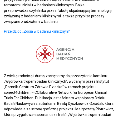
tematem udziału w badaniach klinicznych. Bajka
przeprowadza czytelnika przez fabułę objaśniającą terminologię
związaną z badaniami klinicznymi, a także przybliża procesy
związane z udziałem w badaniu.
Przejdź do „Zosia w badaniu klinicznym”
Z wielką radością i dumą zachęcamy do przeczytania komiksu:
„Wędrówka tropem badań klinicznych”, wydanym przez Instytut
„Pomnik-Centrum Zdrowia Dziecka” w ramach projektu
conect4children – COllaborative Network for European Clinical
Trials For Children. Publikacja jest efektem współpracy Działu
Badań Naukowych z autorkami: Beatą Dyszkiewicz-Dziadak, która
odpowiadała za stronę graficzną projektu i Małgorzatą Piotrowicz,
która przygotowała scenariusz i treść. „Wędrówka tropem badań