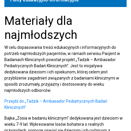
Materiały dla
najmłodszych
W celu dopasowania treści edukacyjnych i informacyjnych do
potrzeb najmłodszych pacjentów, w ramach serwisu Pacjent w
Badaniach Klinicznych powstał projekt „Tadzik – Ambasador
Pediatrycznych Badań Klinicznych”. Jest to inicjatywa
dedykowana dzieciom i ich opiekunom, której celem jest
przybliżenie zagadnień związanych z badaniami klinicznymi w
sposób zrozumiały, przyjazny i dostosowany do wieku
najmłodszych odbiorców.
Przejdź do „Tadzik – Ambasador Pediatrycznych Badań
Klinicznych”
Bajka „Zosia w badaniu klinicznym” dedykowana jest dzieciom w
wieku 7-9 lat. Wykreowanie losów bohatera o realnych
przygodach, pomoże oswoić się dzieciom i ich rodzicom z