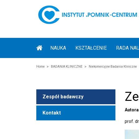
NAUKA
KSZTAŁCENIE
RADA NA
Home
BADANIA KLINICZNE
Niekomercyjne Badania Kliniczne
Ze
Zespół badawczy
Autora
Kontakt
prof. d