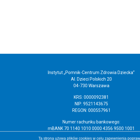
Instytut „Pomnik-Centrum Zdrowia Dziecka”
Al. Dzieci Polskich 20
04-730 Warszawa
KRS: 0000092381
NIP: 9521143675
REGON: 000557961
Numer rachunku bankowego:
mBANK 70 1140 1010 0000 4356 9500 1001
Ta strona używa plików cookies w celu zapewnienia poprawn