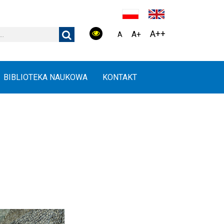
A++
A+
A
BIBLIOTEKA NAUKOWA
KONTAKT