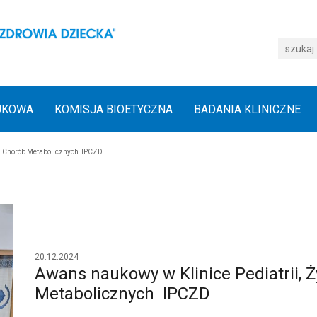
UKOWA
KOMISJA BIOETYCZNA
BADANIA KLINICZNE
 i Chorób Metabolicznych IPCZD
20.12.2024
Awans naukowy w Klinice Pediatrii, Ż
Metabolicznych IPCZD