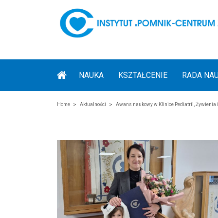
NAUKA
KSZTAŁCENIE
RADA NA
Home
Aktualności
Awans naukowy w Klinice Pediatrii, Żywienia