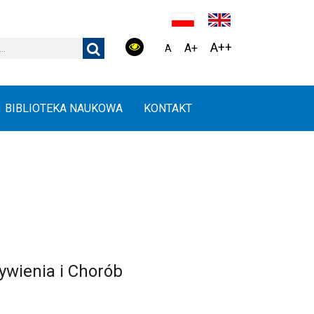
A++
A+
A
BIBLIOTEKA NAUKOWA
KONTAKT
ywienia i Chorób