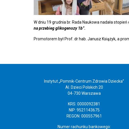
W dniu 19 grudnia br. Rada Naukowa nadała stopie
na przebieg glikogenozy 1b
”.
Promotorem był Prof. dr hab. Janusz Książyk, a pro
Instytut „Pomnik-Centrum Zdrowia Dziecka”
Al. Dzieci Polskich 20
04-730 Warszawa
KRS: 0000092381
NIP: 9521143675
REGON: 000557961
Numer rachunku bankowego: