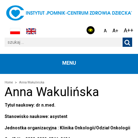
A++
A+
A
MENU
Home
Anna Wakulińska
Anna Wakulińska
Tytuł naukowy: dr n.med.
Stanowisko naukowe: asystent
Jednostka organizacyjna : Klinika Onkologii/Odział Onkologii