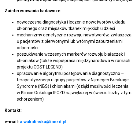
Zainteresowania badawcze:
nowoczesna diagnostyka i leczenie nowotworów układu
chłonnego oraz mięsaków tkanek miękkich u dzieci
mechanizmy genetyczne rozwoju nowotworów, zwłaszcza
u pacjentów z pierwotnymi lub wtórnymi zaburzeniami
odporności
poszukiwanie wczesnych markerów rozwoju białaczek i
chłoniaków (także współpraca międzynarodowa w ramach
projektu COST LEGEND)
opracowanie algorytmu postępowania diagnostyczno –
terapeutycznego u grupy pacjentów z Nijmegen Breakage
Syndrome (NBS) i chłoniakami (dzięki możliwości leczenia
w Klinice Onkologii IPCZD największej w świecie liczby z tym
schorzeniem)
Kontakt:
e-mail:
a.wakulinska@ipczd.pl