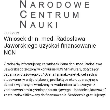
24.10.2019
Wniosek dr n. med. Radosława
Jaworskiego uzyskał finansowanie
NCN
Z radością informujemy, że wniosek Pana dr n. med. Radosława
Jaworskiego złożony w konkursie NCN Miniatura 3, dotyczący
badania pilotażowego pt.:”Ocena farmakokinetyki cefazoliny
stosowanej w antybiotykowej profilaktyce okołooperacyjnej u
dzieci z wybranymi wrodzonymi wadami serca leczonych z
zastosowaniem krążenia pozaustrojowego – badanie pilotażowe”
został zakwalifikowany do finansowania. Serdecznie gratulujemy!