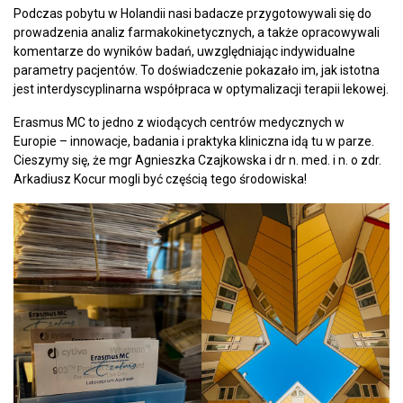
Podczas pobytu w Holandii nasi badacze przygotowywali się do
prowadzenia analiz farmakokinetycznych, a także opracowywali
komentarze do wyników badań, uwzględniając indywidualne
parametry pacjentów. To doświadczenie pokazało im, jak istotna
jest interdyscyplinarna współpraca w optymalizacji terapii lekowej.
Erasmus MC to jedno z wiodących centrów medycznych w
Europie – innowacje, badania i praktyka kliniczna idą tu w parze.
Cieszymy się, że mgr Agnieszka Czajkowska i dr n. med. i n. o zdr.
Arkadiusz Kocur mogli być częścią tego środowiska!