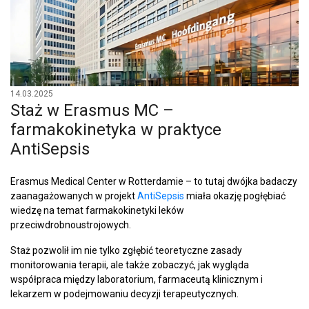
14.03.2025
Staż w Erasmus MC –
farmakokinetyka w praktyce
AntiSepsis
Erasmus Medical Center w Rotterdamie – to tutaj dwójka badaczy
zaanagażowanych w projekt
AntiSepsis
miała okazję pogłębiać
wiedzę na temat farmakokinetyki leków
przeciwdrobnoustrojowych.
Staż pozwolił im nie tylko zgłębić teoretyczne zasady
monitorowania terapii, ale także zobaczyć, jak wygląda
współpraca między laboratorium, farmaceutą klinicznym i
lekarzem w podejmowaniu decyzji terapeutycznych.