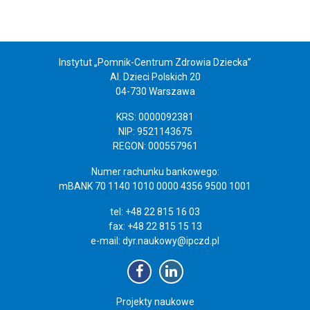
Instytut „Pomnik-Centrum Zdrowia Dziecka”
Al. Dzieci Polskich 20
04-730 Warszawa
KRS: 0000092381
NIP: 9521143675
REGON: 000557961
Numer rachunku bankowego:
mBANK 70 1140 1010 0000 4356 9500 1001
tel: +48 22 815 16 03
fax: +48 22 815 15 13
e-mail:
dyr.naukowy@ipczd.pl
Projekty naukowe