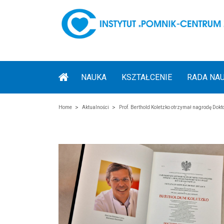
NAUKA
KSZTAŁCENIE
RADA NA
Home
Aktualności
Prof. Berthold Koletzko otrzymał nagrodę Do