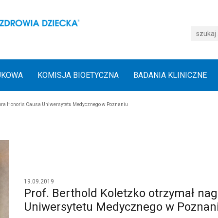
UKOWA
KOMISJA BIOETYCZNA
BADANIA KLINICZNE
ktora Honoris Causa Uniwersytetu Medycznego w Poznaniu
19.09.2019
Prof. Berthold Koletzko otrzymał na
Uniwersytetu Medycznego w Poznan