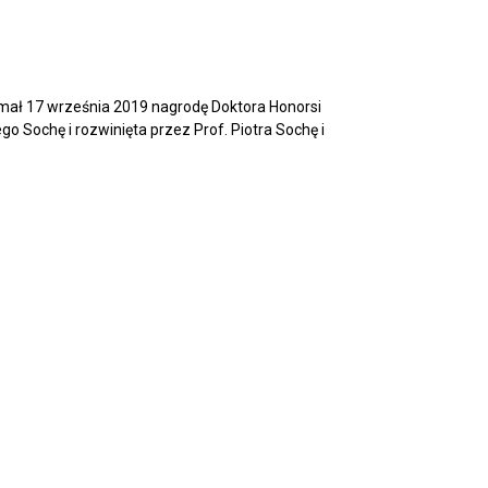
zymał 17 września 2019 nagrodę Doktora Honorsi
 Sochę i rozwinięta przez Prof. Piotra Sochę i