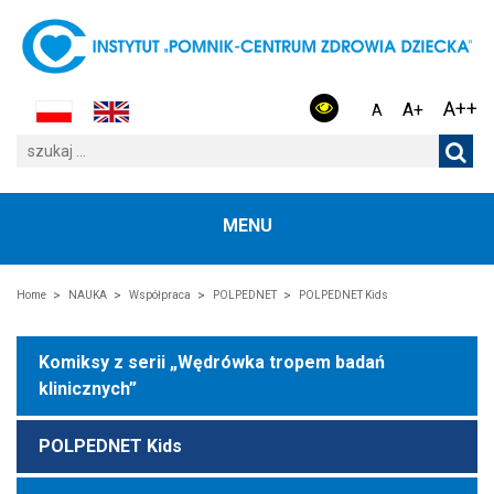
A++
A+
A
MENU
Home
NAUKA
Współpraca
POLPEDNET
POLPEDNET Kids
Komiksy z serii „Wędrówka tropem badań
klinicznych”
POLPEDNET Kids