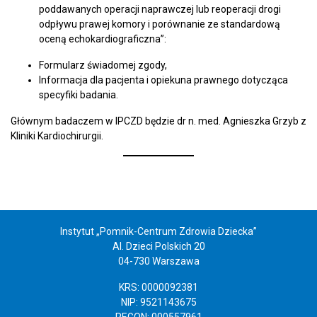
poddawanych operacji naprawczej lub reoperacji drogi
odpływu prawej komory i porównanie ze standardową
oceną echokardiograficzna”:
Formularz świadomej zgody,
Informacja dla pacjenta i opiekuna prawnego dotycząca
specyfiki badania.
Głównym badaczem w IPCZD będzie dr n. med. Agnieszka Grzyb z
Kliniki Kardiochirurgii.
Instytut „Pomnik-Centrum Zdrowia Dziecka”
Al. Dzieci Polskich 20
04-730 Warszawa
KRS: 0000092381
NIP: 9521143675