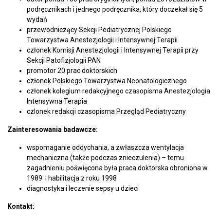
podręcznikach i jednego podręcznika, który doczekał się 5
wydań
przewodniczący Sekcji Pediatrycznej Polskiego
Towarzystwa Anestezjologii i Intensywnej Terapii
członek Komisji Anestezjologii i Intensywnej Terapii przy
Sekcji Patofizjologii PAN
promotor 20 prac doktorskich
członek Polskiego Towarzystwa Neonatologicznego
członek kolegium redakcyjnego czasopisma Anestezjologia
Intensywna Terapia
czlonek redakcji czasopisma Przegląd Pediatryczny
Zainteresowania badawcze:
wspomaganie oddychania, a zwłaszcza wentylacja
mechaniczna (także podczas znieczulenia) – temu
zagadnieniu poświęcona była praca doktorska obroniona w
1989 i habilitacja z roku 1998
diagnostyka i leczenie sepsy u dzieci
Kontakt: