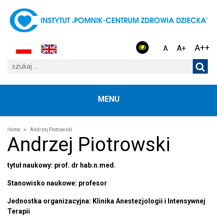
A++
A+
A
MENU
Home
Andrzej Piotrowski
Andrzej Piotrowski
tytuł naukowy: prof. dr hab.n.med.
Stanowisko naukowe: profesor
Jednostka organizacyjna: Klinika Anestezjologii i Intensywnej
Terapii